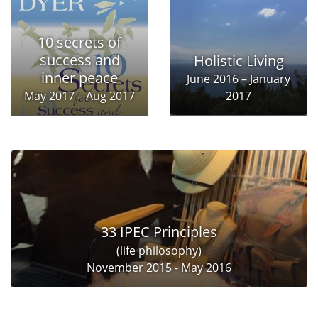
10 secrets of
success and
Holistic Living
inner peace
June 2016 – January
May 2017 – Aug 2017
2017
33 IPEC Principles
(life philosophy)
November 2015 - May 2016