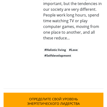
important, but the tendencies in
our society are very different.
People work long hours, spend
time watching TV or play
computer games, moving from
one place to another, and all
these reduce...
#Holistic living
#Love
#Selfdevelopment
ОПРЕДЕЛИТЕ СВОЙ УРОВЕНЬ
ЭНЕРГЕТИЧЕСКОГО ЛИДЕРСТВА