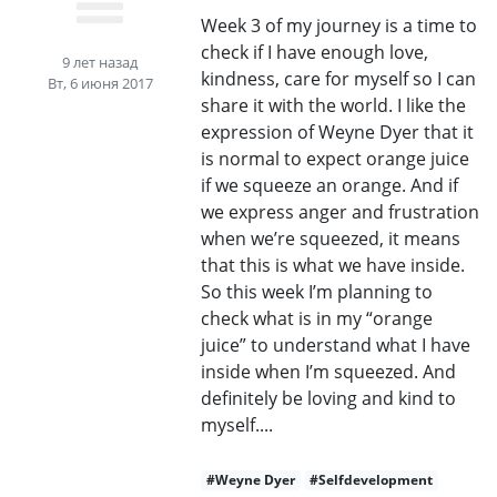
Week 3 of my journey is a time to
check if I have enough love,
9 лет назад
kindness, care for myself so I can
Вт, 6 июня 2017
share it with the world. I like the
expression of Weyne Dyer that it
is normal to expect orange juice
if we squeeze an orange. And if
we express anger and frustration
when we’re squeezed, it means
that this is what we have inside.
So this week I’m planning to
check what is in my “orange
juice” to understand what I have
inside when I’m squeezed. And
definitely be loving and kind to
myself....
#Weyne Dyer
#Selfdevelopment