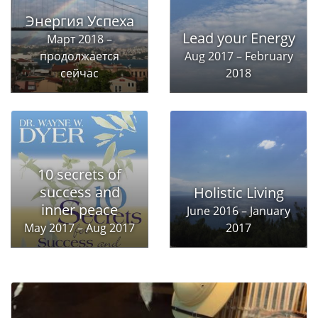
Энергия Успеха
Lead your Energy
Март 2018 –
продолжается
Aug 2017 – February
сейчас
2018
10 secrets of
success and
Holistic Living
inner peace
June 2016 – January
May 2017 – Aug 2017
2017