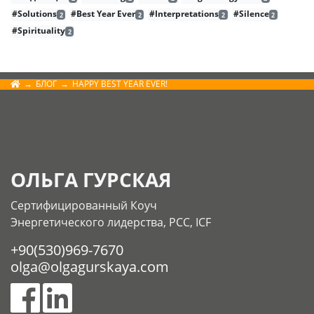
#Solutions
#Best Year Ever
#Interpretations
#Silence
2
2
2
2
#Spirituality
2
БЛОГ
HAPPY BEST YEAR EVER!
ОЛЬГА ГУРСКАЯ
Сертифицированный Коуч
Энергетического лидерства, РСС, ICF
+90(530)969-7670
olga@olgagurskaya.com