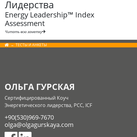
Лидерства
Energy Leadership™ Index
Assessment
Читать всю заметку
ТЕСТЫ И АНКЕТЫ
ОЛЬГА ГУРСКАЯ
Сертифицированный Коуч
Энергетического лидерства, РСС, ICF
+90(530)969-7670
olga@olgagurskaya.com